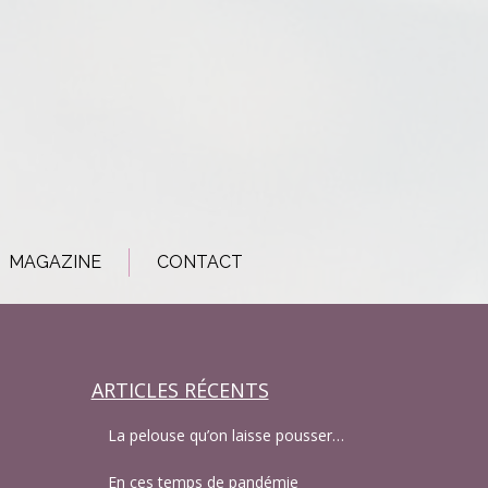
MAGAZINE
CONTACT
ARTICLES RÉCENTS
La pelouse qu’on laisse pousser…
En ces temps de pandémie