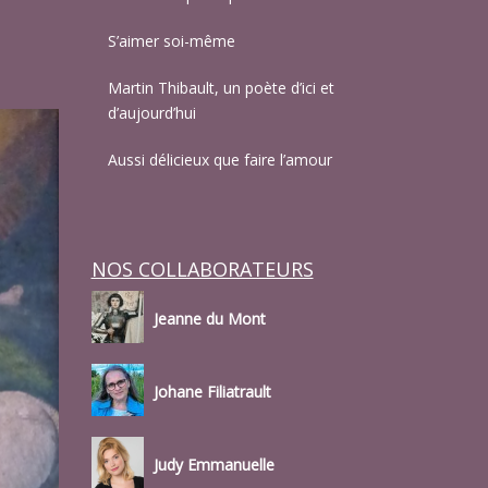
S’aimer soi-même
Martin Thibault, un poète d’ici et
d’aujourd’hui
Aussi délicieux que faire l’amour
NOS COLLABORATEURS
Jeanne du Mont
Johane Filiatrault
Judy Emmanuelle