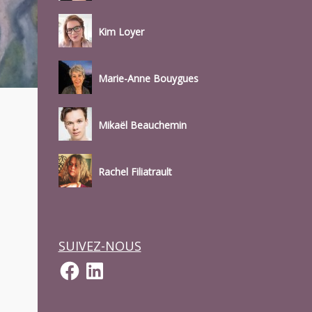
Kim Loyer
Marie-Anne Bouygues
Mikaël Beauchemin
Rachel Filiatrault
SUIVEZ-NOUS
Facebook
LinkedIn