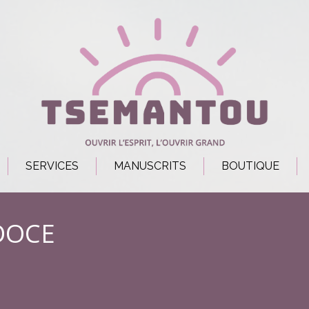
SERVICES
MANUSCRITS
BOUTIQUE
DOCE