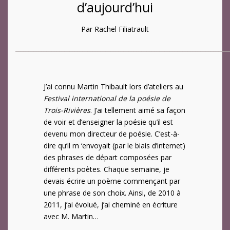
d’aujourd’hui
Par Rachel Filiatrault
___________________________________________________________________________________
J’ai connu Martin Thibault lors d’ateliers au
Festival international de la poésie de
Trois-Rivières
. J’ai tellement aimé sa façon
de voir et d’enseigner la poésie qu’il est
devenu mon directeur de poésie. C’est-à-
dire qu’il m ‘envoyait (par le biais d’internet)
des phrases de départ composées par
différents poètes. Chaque semaine, je
devais écrire un poème commençant par
une phrase de son choix. Ainsi, de 2010 à
2011, j’ai évolué, j’ai cheminé en écriture
avec M. Martin…