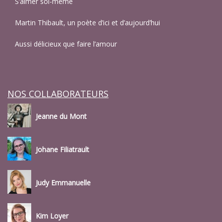
S’aimer soi-même
Martin Thibault, un poète d’ici et d’aujourd’hui
Aussi délicieux que faire l’amour
NOS COLLABORATEURS
Jeanne du Mont
Johane Filiatrault
Judy Emmanuelle
Kim Loyer