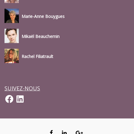
Marie-Anne Bouygues
Mikaël Beauchemin
Rachel Filiatrault
SUIVEZ-NOUS
Facebook
LinkedIn
FACEBOOK
LINKEDIN
GOOGLE+