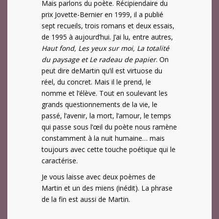
Mais parlons du poète. Récipiendaire du
prix Jovette-Bernier en 1999, il a publié
sept recueils, trois romans et deux essais,
de 1995 à aujourd’hui. J’ai lu, entre autres,
Haut fond, Les yeux sur moi, La totalité
du paysage et Le radeau de papier
. On
peut dire deMartin qu’il est virtuose du
réel, du concret. Mais il le prend, le
nomme et l’élève. Tout en soulevant les
grands questionnements de la vie, le
passé, l’avenir, la mort, l’amour, le temps
qui passe sous l’œil du poète nous ramène
constamment à la nuit humaine… mais
toujours avec cette touche poétique qui le
caractérise.
Je vous laisse avec deux poèmes de
Martin et un des miens (inédit). La phrase
de la fin est aussi de Martin.