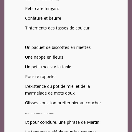
Petit café fringant
Confiture et beurre
Tintements des tasses de couleur
Un paquet de biscottes en miettes
Une nappe en fleurs
Un petit mot sur la table
Pour te rappeler
L’existence du pot de miel et de la
marmelade de mots doux
Glissés sous ton oreiller hier au coucher
………………………
Et pour conclure, une phrase de Martin :
La tendresse, clé de tous les cadenas.