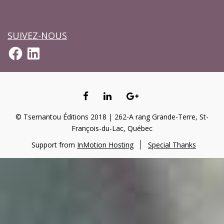
SUIVEZ-NOUS
Facebook
LinkedIn
FACEBOOK
LINKEDIN
GOOGLE+
TSEMANTOU
TSEMANTOU
© Tsemantou Éditions 2018 | 262-A rang Grande-Terre, St-
François-du-Lac, Québec
Support from
InMotion Hosting
Special Thanks