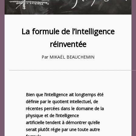
La formule de l’intelligence
réinventée
Par MIKAËL BEAUCHEMIN
___________________________________________________________________________________
Bien que l’intelligence ait longtemps été
définie par le quotient intellectuel, de
récentes percées dans le domaine de la
physique et de l’intelligence
artificielle
tendent à démontrer qu’elle
serait plutôt régie par une toute autre