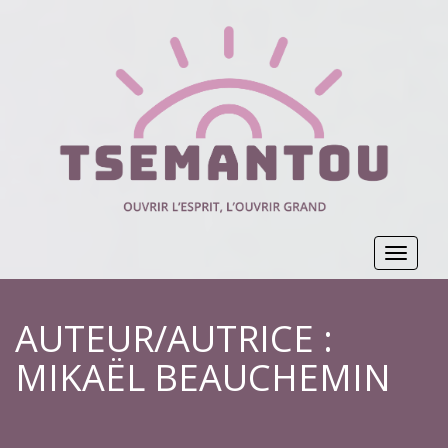
Toggle
navigat
AUTEUR/AUTRICE :
MIKAËL BEAUCHEMIN