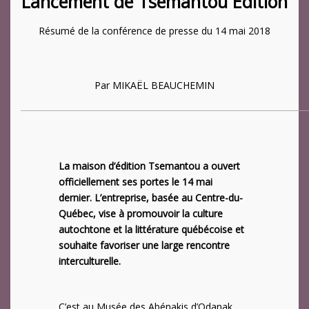
Lancement de Tsemantou Édition
Résumé de la conférence de presse du 14 mai 2018
Par MIKAËL BEAUCHEMIN
___________________________________________________________________________________
La maison d’édition Tsemantou a ouvert
officiellement ses portes le 14 mai
dernier. L’entreprise, basée au Centre-du-
Québec, vise à promouvoir la culture
autochtone et la littérature québécoise et
souhaite favoriser une large rencontre
interculturelle.
C’est au Musée des Abénakis d’Odanak